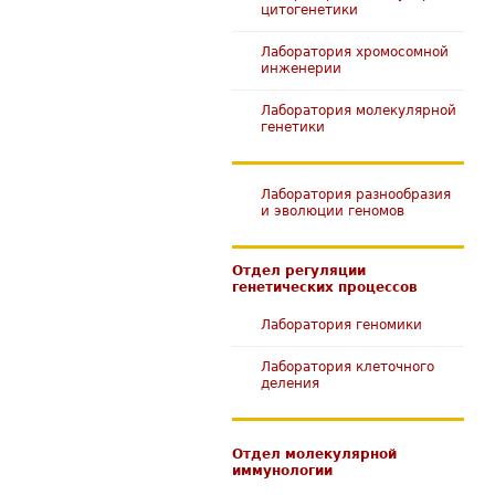
цитогенетики
Лаборатория хромосомной
инженерии
Лаборатория молекулярной
генетики
Лаборатория разнообразия
и эволюции геномов
Отдел регуляции
генетических процессов
Лаборатория геномики
Лаборатория клеточного
деления
Отдел молекулярной
иммунологии