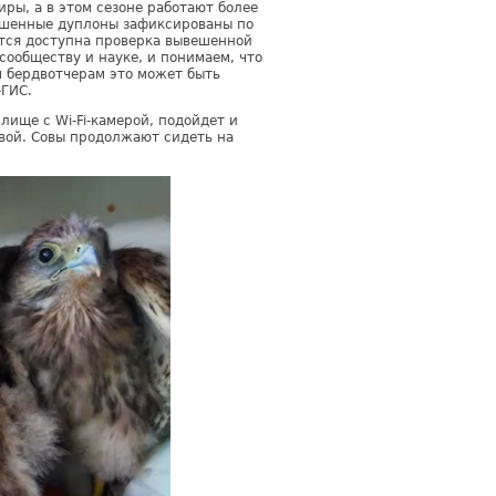
ры, а в этом сезоне работают более
ешенные дуплоны зафиксированы по
ится доступна проверка вывешенной
ообществу и науке, и понимаем, что
м бердвотчерам это может быть
-ГИС.
лище с Wi-Fi-камерой, подойдет и
вой. Совы продолжают сидеть на