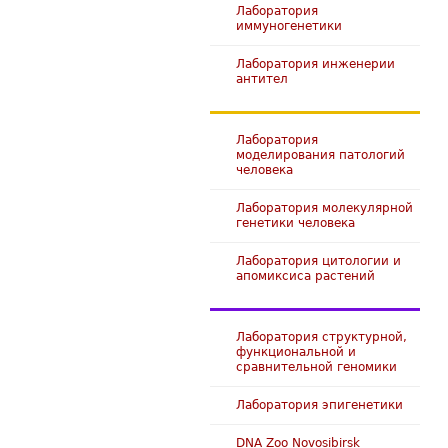
Лаборатория
иммуногенетики
Лаборатория инженерии
антител
Лаборатория
моделирования патологий
человека
Лаборатория молекулярной
генетики человека
Лаборатория цитологии и
апомиксиса растений
Лаборатория структурной,
функциональной и
сравнительной геномики
Лаборатория эпигенетики
DNA Zoo Novosibirsk