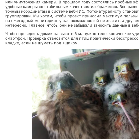
или уничтожения камеры. В прошлом году состоялись пробные эфи
удобные камеры со стабильным качеством изображения. Все разв
точным координатам в системе веб-ГИС. Фотонатуралисту станов
группировки. Мы хотим, чтобы проект приносил максимум пользы с
на ежегодный мониторинг у нас возможностей не хватит, а други
интересно. Главное, чтобы они не забывали заносить данные в веб
Чтобы проверить домик на высоте 6 м, нужно телескопическое уди
смартфон. Проверка становится для птиц практически бесстрессо
кладке, если не шуметь под ящиком.