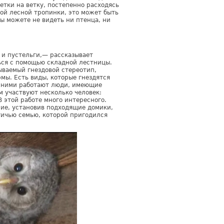
етки на ветку, постепенно расходясь
ой лесной тропинки, это может быть
Вы можете не видеть ни птенца, ни
 и пустельги,— рассказывает
ться с помощью складной лестницы.
зываемый гнездовой стереотип,
мы. Есть виды, которые гнездятся
С ними работают люди, имеющие
м участвуют несколько человек:
 этой работе много интересного.
ние, установив подходящие домики,
тичью семью, которой пригодился