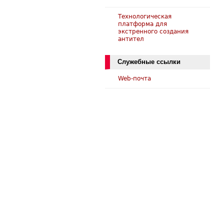
Технологическая
платформа для
экстренного создания
антител
Служебные ссылки
Web-почта