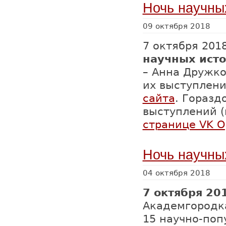
Ночь научны
09 октября 2018
7 октября 201
научных ист
– Анна Дружко
их выступлен
сайта
. Горазд
выступлений (
странице VK О
Ночь научны
04 октября 2018
7 октября 201
Академгородк
15 научно-поп