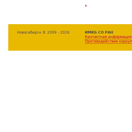
Новосибирск © 2009 - 2026
ИМКБ СО РАН
Контактная информация
Противодействие корру