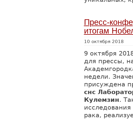
Пресс-конфе
итогам Нобе
10 октября 2018
9 октября 201
для прессы, н
Академгородк
недели. Значе
присуждена п
снс Лаборат
Кулемзин
. Т
исследования 
рака, реализу