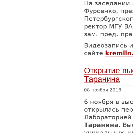
На заседании
Фурсенко, пре
Петербургског
ректор МГУ ВА
зам. пред. пр
Видеозапись и
сайте
kremlin
Открытие вы
Таранина
08 ноября 2018
6 ноября в вы
открылась пер
Лабораторией
Таранина
. В
уникальных, к