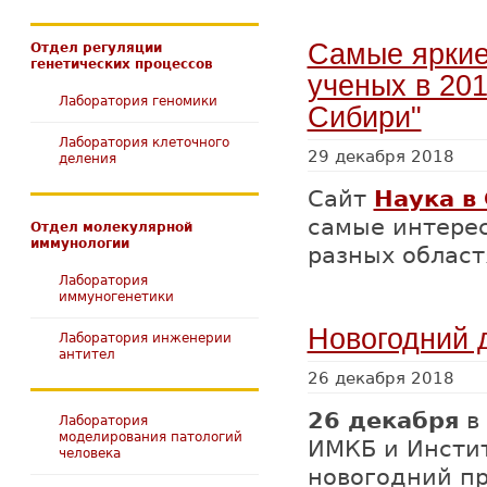
Самые яркие
Отдел регуляции
генетических процессов
ученых в 201
Лаборатория геномики
Сибири"
Лаборатория клеточного
29 декабря 2018
деления
Сайт
Наука в
самые интерес
Отдел молекулярной
иммунологии
разных област
Лаборатория
иммуногенетики
Новогодний 
Лаборатория инженерии
антител
26 декабря 2018
26 декабря
в 
Лаборатория
моделирования патологий
ИМКБ и Инсти
человека
новогодний пр