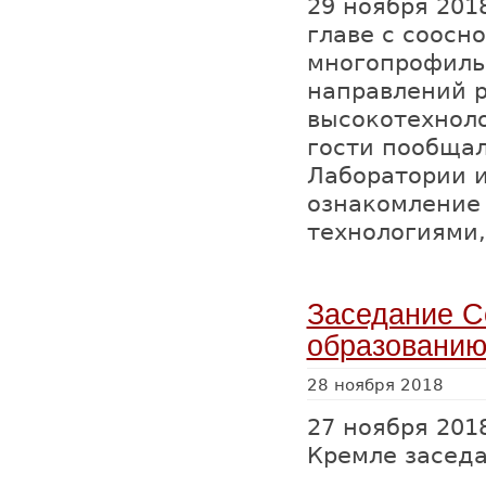
29 ноября 201
главе с соосн
многопрофиль
направлений р
высокотехноло
гости пообщал
Лаборатории 
ознакомление
технологиями,
Заседание С
образовани
28 ноября 2018
27 ноября 201
Кремле засед