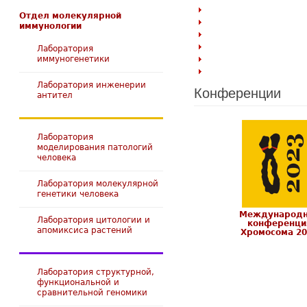
Отдел молекулярной
иммунологии
Лаборатория
иммуногенетики
Лаборатория инженерии
Конференции
антител
Лаборатория
моделирования патологий
человека
Лаборатория молекулярной
генетики человека
Международн
Лаборатория цитологии и
конференци
апомиксиса растений
Хромосома 20
Лаборатория структурной,
функциональной и
сравнительной геномики