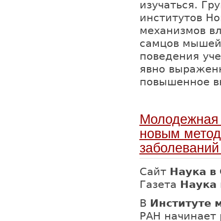
изучаться. Гр
институтов Но
механизмов вл
самцов мышей
поведения уч
явно выражен
повышенное в
Молодежная 
новым метод
заболеваний
Сайт
Наука в
Газета
Наука 
В
Институте 
РАН начинает