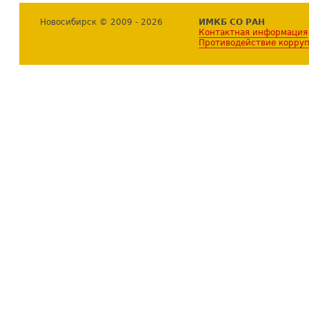
Новосибирск © 2009 - 2026
ИМКБ СО РАН
Контактная информация
Противодействие корру